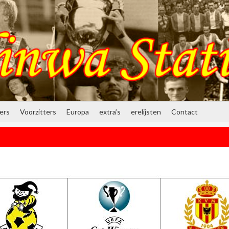
ners
Voorzitters
Europa
extra’s
erelijsten
Contact