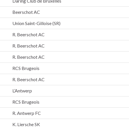
Daring Club de Bruxelles
Beerschot AC
Union Saint-Gilloise (SR)
R. Beerschot AC
R. Beerschot AC
R. Beerschot AC
RCS Brugeois
R. Beerschot AC
L’Antwerp
RCS Brugeois
R. Antwerp FC
K. Liersche SK