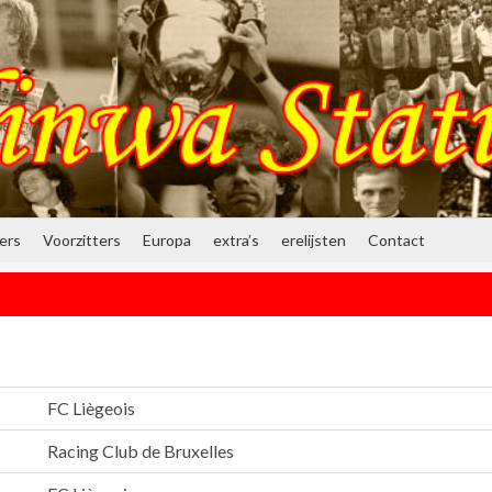
ners
Voorzitters
Europa
extra’s
erelijsten
Contact
FC Liègeois
Racing Club de Bruxelles